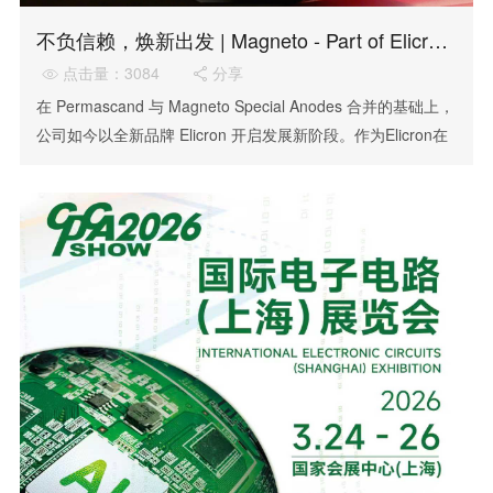
不负信赖，焕新出发 | Magneto - Part of Elicron 品牌标识发布
点击量：3084
分享


在 Permascand 与 Magneto Special Anodes 合并的基础上，
公司如今以全新品牌 Elicron 开启发展新阶段。作为Elicron在
亚太地区的战略核心，马赫内托特殊阳极（苏州）有限公司将
继续以“马赫内托（Magneto）”这一品牌名称面向市场，致力
于在催化涂层及高端电极领域建立全球领先地位。