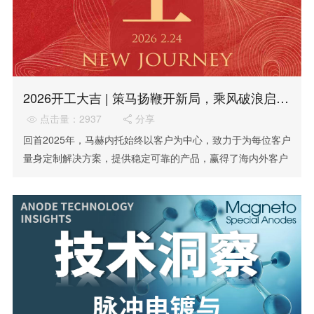
2026开工大吉 | 策马扬鞭开新局，乘风破浪启华章
点击量：2937
分享


回首2025年，马赫内托始终以客户为中心，致力于为每位客户
量身定制解决方案，提供稳定可靠的产品，赢得了海内外客户
的深度认