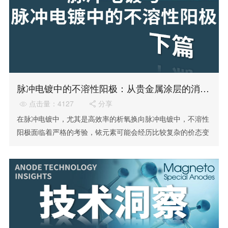
脉冲电镀中的不溶性阳极：从贵金属涂层的消耗机理看挑战与解决方案
点击量：4127
分享


在脉冲电镀中，尤其是高效率的析氧换向脉冲电镀中，不溶性
阳极面临着严格的考验，铱元素可能会经历比较复杂的价态变
化，导致贵金