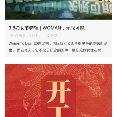
3.8妇女节特辑 | WOMAN，无限可能
点击量：2918
分享


Women's Day 20世纪初，国际妇女节因争取平等的呐喊而诞
生。 而在今天，它不仅是历史的回声，更是无数女性在时