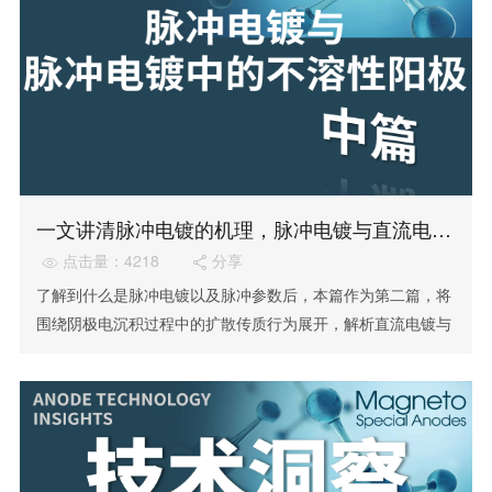
一文讲清脉冲电镀的机理，脉冲电镀与直流电镀的扩散传质行为有何不同？
点击量：4218
分享


了解到什么是脉冲电镀以及脉冲参数后，本篇作为第二篇，将
围绕阴极电沉积过程中的扩散传质行为展开，解析直流电镀与
脉冲电镀因扩