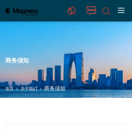

Chinese
English
商务须知
商务须知
首页
>
关于我们
>